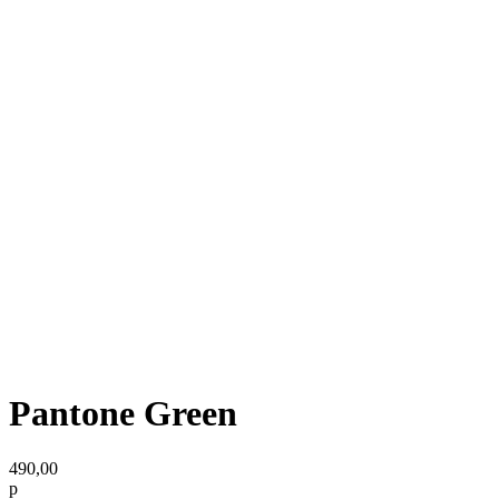
Pantone Green
490,00
р