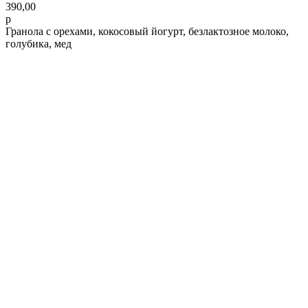
390,00
р
Гранола с орехами, кокосовый йогурт, безлактозное молоко,
голубика, мед