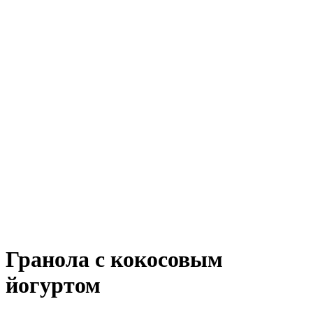
Гранола с кокосовым
йогуртом