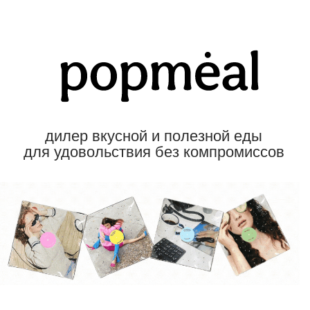
дилер вкусной и полезной еды
для удовольствия без компромиссов
ЗАВТРАКИ
ТАРЕЛКИ
САЛАТЫ
НАПИТКИ
ДЕСЕРТЫ БЕЗ САХАРА