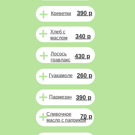
390 р
Креветки
Хлеб с
340 р
маслом
Лосось
430 р
гравлакс
260 р
Гуакамоле
390 р
Пармезан
Сливочное
70 р
масло с паприкой