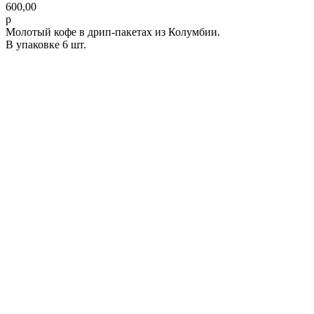
600,00
р
Молотый кофе в дрип-пакетах из Колумбии.
В упаковке 6 шт.