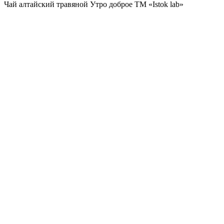
Чай алтайский травяной Утро доброе ТМ «Istok lab»