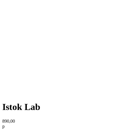
Istok Lab
890,00
р